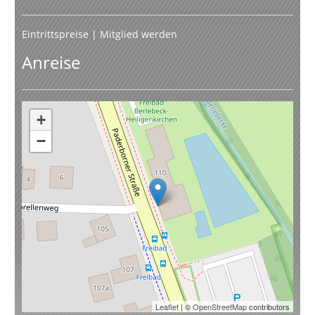
Eintrittspreise
|
Mitglied werden
Anreise
+
−
Leaflet
| ©
OpenStreetMap
contributors