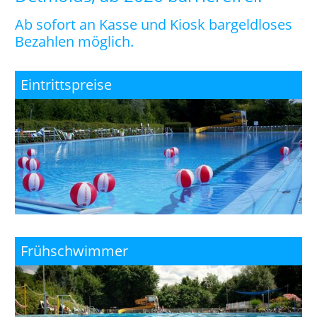
Ab sofort an Kasse und Kiosk bargeldloses
Bezahlen möglich.
Eintrittspreise
Frühschwimmer