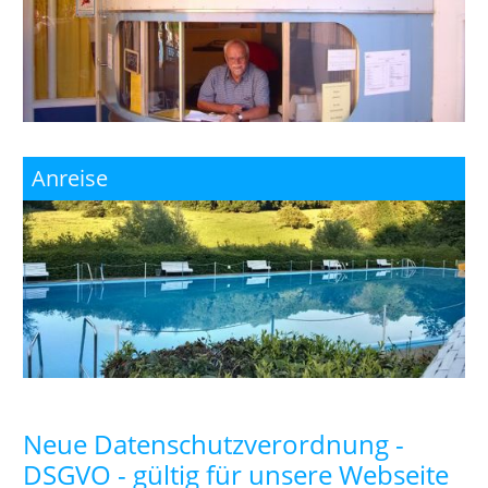
Anreise
Neue Datenschutzverordnung -
DSGVO - gültig für unsere Webseite