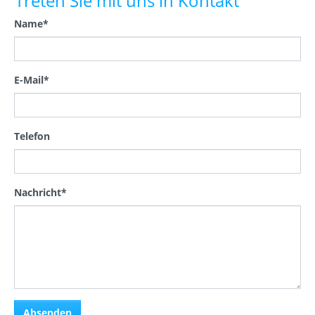
Treten Sie mit uns in Kontakt
Name
*
E-Mail
*
Telefon
Nachricht
*