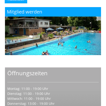
Mitglied werden
Öffnungszeiten
Montag: 11:00 - 19:00 Uhr
Dienstag: 11:00 - 19:00 Uhr
Mittwoch: 11:00 - 19:00 Uhr
Donnerstag: 13:00 - 19:00 Uhr